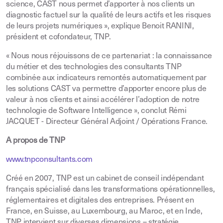
science, CAST nous permet d’apporter à nos clients un
diagnostic factuel sur la qualité de leurs actifs et les risques
de leurs projets numériques », explique Benoit RANINI,
président et cofondateur, TNP.
« Nous nous réjouissons de ce partenariat : la connaissance
du métier et des technologies des consultants TNP
combinée aux indicateurs remontés automatiquement par
les solutions CAST va permettre d’apporter encore plus de
valeur à nos clients et ainsi accélérer l’adoption de notre
technologie de Software Intelligence », conclut Rémi
JACQUET - Directeur Général Adjoint / Opérations France.
A propos de TNP
www.tnpconsultants.com
Créé en 2007, TNP est un cabinet de conseil indépendant
français spécialisé dans les transformations opérationnelles,
réglementaires et digitales des entreprises. Présent en
France, en Suisse, au Luxembourg, au Maroc, et en Inde,
TNP intervient sur diverses dimensions – stratégie