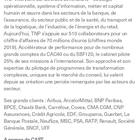
opérationnelle, système d’information, métier et capital
humain et œuvre dans les secteurs de la banque, de
l’assurance, du secteur public et de la santé, du transport et
de la logistique, de l’industrie, de l’énergie et du retail.
Aujourd’hui, TNP s’appuie sur 510 collaborateurs pour un
chiffre d’affaires de 70 millions d’euros (chiffres monde
2019). Accélérateur de performance pour de nombreux
grands comptes du CAC40 ou du SBF120, le cabinet pilote
25% de ses missions à l’international. Son approche et son
expertise du pilotage de programmes de transformation
complexes, uniques sur le marché du conseil, lui valent
depuis sa création une percée remarquée par les acteurs du
secteur.
Ses grands clients : Airbus, ArcelorMittal, BNP Paribas,
BPCE, Chaabi Bank, Carrefour, Covea, CMA CGM, CNP
Assurances, Crédit Agricole, EDF, Groupama, Guerbet, La
Banque Postale, Neuflize, MSC, PSA, RATP, Renault, Société
Générale, SNCF, UFF