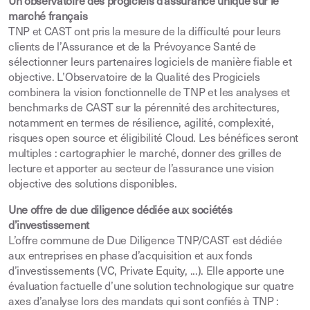
Un observatoire des progiciels d’assurance unique sur le
marché français
TNP et CAST ont pris la mesure de la difficulté pour leurs
clients de l’Assurance et de la Prévoyance Santé de
sélectionner leurs partenaires logiciels de manière fiable et
objective. L’Observatoire de la Qualité des Progiciels
combinera la vision fonctionnelle de TNP et les analyses et
benchmarks de CAST sur la pérennité des architectures,
notamment en termes de résilience, agilité, complexité,
risques open source et éligibilité Cloud. Les bénéfices seront
multiples : cartographier le marché, donner des grilles de
lecture et apporter au secteur de l’assurance une vision
objective des solutions disponibles.
Une offre de due diligence dédiée aux sociétés
d’investissement
L’offre commune de Due Diligence TNP/CAST est dédiée
aux entreprises en phase d’acquisition et aux fonds
d’investissements (VC, Private Equity, ...). Elle apporte une
évaluation factuelle d’une solution technologique sur quatre
axes d’analyse lors des mandats qui sont confiés à TNP :