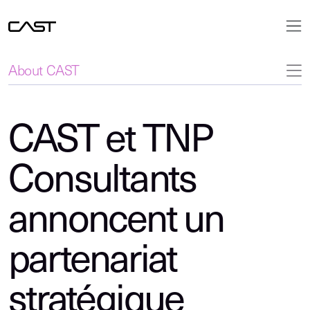
About CAST
CAST et TNP
Consultants
annoncent un
partenariat
stratégique