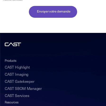
Envoyer votre demande
Products
CAST Highlight
CAST Imaging
CAST Gatekeeper
CAST SBOM Manager
CAST Services
Resources