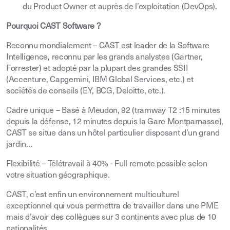
du Product Owner et auprès de l’exploitation (DevOps).
Pourquoi CAST Software ?
Reconnu mondialement – CAST est leader de la Software
Intelligence, reconnu par les grands analystes (Gartner,
Forrester) et adopté par la plupart des grandes SSII
(Accenture, Capgemini, IBM Global Services, etc.) et
sociétés de conseils (EY, BCG, Deloitte, etc.).
Cadre unique – Basé à Meudon, 92 (tramway T2 :15 minutes
depuis la défense, 12 minutes depuis la Gare Montparnasse),
CAST se situe dans un hôtel particulier disposant d’un grand
jardin…
Flexibilité – Télétravail à 40% - Full remote possible selon
votre situation géographique.
CAST, c’est enfin un environnement multiculturel
exceptionnel qui vous permettra de travailler dans une PME
mais d’avoir des collègues sur 3 continents avec plus de 10
nationalités.